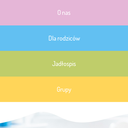
O nas
Dla rodziców
Jadłospis
Grupy