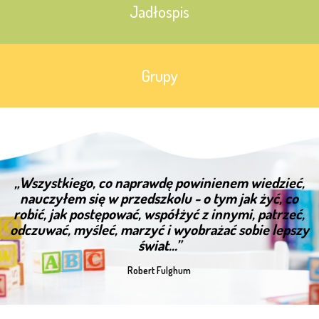
Jadłospis
Grupy
„Wszystkiego, co naprawdę powinienem wiedzieć,
nauczyłem się w przedszkolu - o tym jak żyć, co
robić, jak postępować, współżyć z innymi, patrzeć,
odczuwać, myśleć, marzyć i wyobrażać sobie lepszy
świat...”
Robert Fulghum