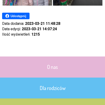
Udostępnij
Data dodania:
2023-03-21 11:48:28
Data edycji:
2023-03-21 14:07:24
Ilość wyświetleń:
1215
O nas
Dla rodziców