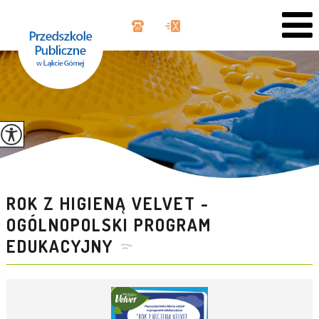
ROK Z HIGIENĄ VELVET -
OGÓLNOPOLSKI PROGRAM
EDUKACYJNY