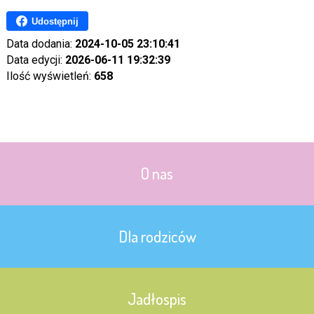
Udostępnij
Data dodania:
2024-10-05 23:10:41
Data edycji:
2026-06-11 19:32:39
Ilość wyświetleń:
658
O nas
Dla rodziców
Jadłospis