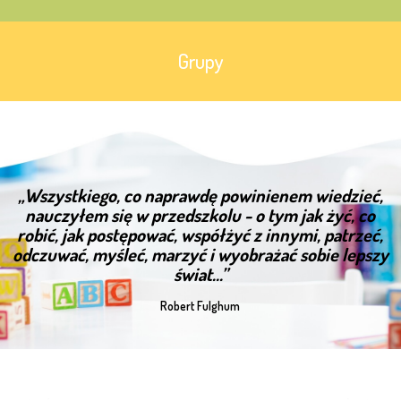
Grupy
„Wszystkiego, co naprawdę powinienem wiedzieć,
nauczyłem się w przedszkolu - o tym jak żyć, co
robić, jak postępować, współżyć z innymi, patrzeć,
odczuwać, myśleć, marzyć i wyobrażać sobie lepszy
świat...”
Robert Fulghum