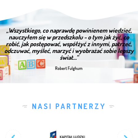
„Wszystkiego, co naprawdę powinienem wiedzieć,
nauczyłem się w przedszkolu - o tym jak żyć, co
robić, jak postępować, współżyć z innymi, patrzeć,
odczuwać, myśleć, marzyć i wyobrażać sobie lepszy
świat...”
Robert Fulghum
NASI PARTNERZY