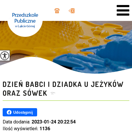
DZIEŃ BABCI I DZIADKA U JEŻYKÓW
ORAZ SÓWEK
Udostępnij
Data dodania:
2023-01-24 20:22:54
Ilość wyświetleń:
1136