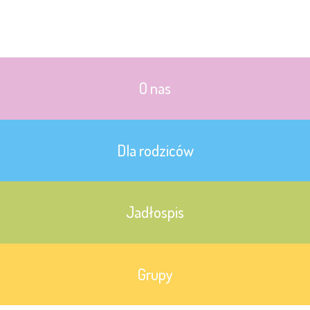
O nas
Dla rodziców
Jadłospis
Grupy