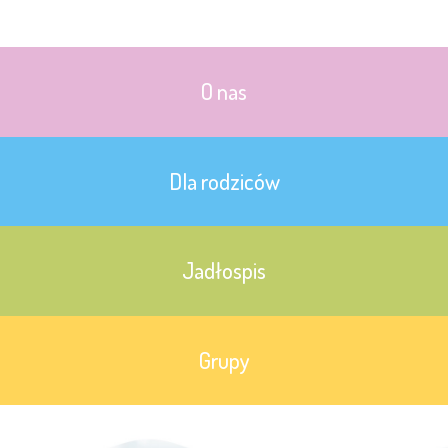
O nas
Dla rodziców
Jadłospis
Grupy