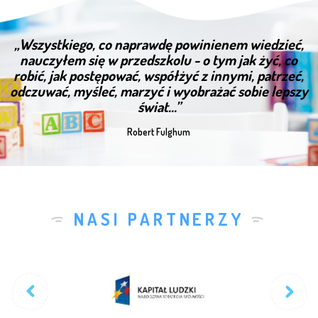
„Wszystkiego, co naprawdę powinienem wiedzieć,
nauczyłem się w przedszkolu - o tym jak żyć, co
robić, jak postępować, współżyć z innymi, patrzeć,
odczuwać, myśleć, marzyć i wyobrażać sobie lepszy
świat...”
Robert Fulghum
NASI PARTNERZY