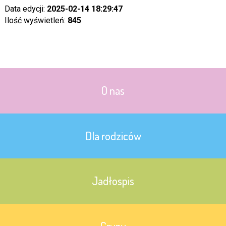
Data edycji:
2025-02-14 18:29:47
Ilość wyświetleń:
845
O nas
Dla rodziców
Jadłospis
Grupy