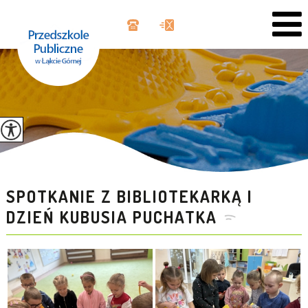
SPOTKANIE Z BIBLIOTEKARKĄ I
DZIEŃ KUBUSIA PUCHATKA