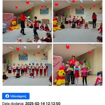
Udostępnij
Data dodania:
2025-02-14 12:12:50