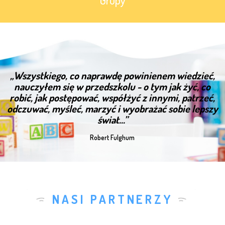
„Wszystkiego, co naprawdę powinienem wiedzieć,
nauczyłem się w przedszkolu - o tym jak żyć, co
robić, jak postępować, współżyć z innymi, patrzeć,
odczuwać, myśleć, marzyć i wyobrażać sobie lepszy
świat...”
Robert Fulghum
NASI PARTNERZY