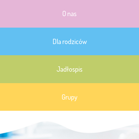
O nas
Dla rodziców
Jadłospis
Grupy