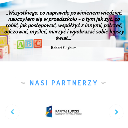
„Wszystkiego, co naprawdę powinienem wiedzieć,
nauczyłem się w przedszkolu - o tym jak żyć, co
robić, jak postępować, współżyć z innymi, patrzeć,
odczuwać, myśleć, marzyć i wyobrażać sobie lepszy
świat...”
Robert Fulghum
NASI PARTNERZY