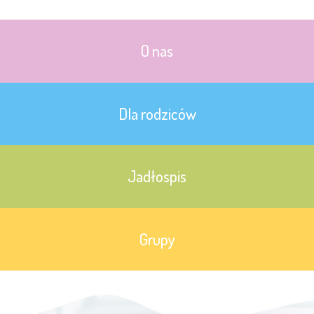
O nas
Dla rodziców
Jadłospis
Grupy