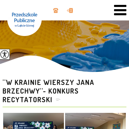
''W KRAINIE WIERSZY JANA
BRZECHWY''- KONKURS
RECYTATORSKI