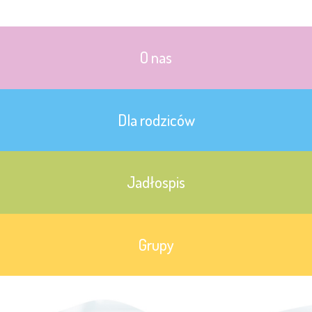
O nas
Dla rodziców
Jadłospis
Grupy