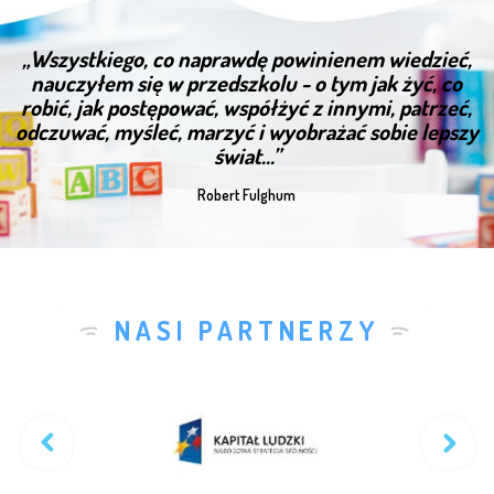
„Wszystkiego, co naprawdę powinienem wiedzieć,
nauczyłem się w przedszkolu - o tym jak żyć, co
robić, jak postępować, współżyć z innymi, patrzeć,
odczuwać, myśleć, marzyć i wyobrażać sobie lepszy
świat...”
Robert Fulghum
NASI PARTNERZY