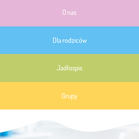
O nas
Dla rodziców
Jadłospis
Grupy