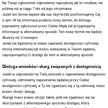
Na Twoje zgłoszenie odpowiemy najszybciej jak to możliwe, nie
później niż w ciągu 7 dni od jego otrzymania.
Jeżeli ten termin będzie dla nas zbyt krótki poinformujemy Cię
o tym. W tej informacji podamy nowy termin, do którego
poprawimy zgłoszone przez Ciebie błędy lub przygotujemy
informacje w alternatywny sposób. Ten nowy termin nie będzie
dłuższy niż 2 miesiące.
Jeżeli nie będziemy w stanie zapewnić dostępności cyfrowej
strony internetowej lub treści, wskazanej w Twoim żądaniu,
zaproponujemy Ci dostęp do nich w alternatywny sposób.
Obsługa wniosków i skarg związanych z dostępnością
Jeżeli w odpowiedzi na Twój wniosek o zapewnienie dostępności
cyfrowej, odmówimy zapewnienia żądanej przez Ciebie
dostępności cyfrowej, a Ty nie zgadzasz się z tą odmową, masz
prawo złożyć skargę.
Skargę masz prawo złożyć także, jeśli nie zgadzasz się na
skorzystanie z alternatywnego sposobu dostępu, który