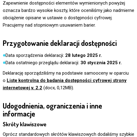
Zapewnienie dostępności elementów wymienionych powyżej
oznacza bardzo wysokie koszty, które oceniliśmy jako nadmierne
obciążenie opisane w ustawie o dostępności cyfrowej.
Pracujemy nad stopniowym usuwaniem barier.
Przygotowanie deklaracji dostępności
Data sporządzenia deklaracji:
28 lutego 2025 r.
Data ostatniego przeglądu deklaracji:
30 stycznia 2025 r.
Deklarację sporządziliśmy na podstawie samooceny w oparciu
o
Listę kontrolną do badania dostępności cyfrowej strony
internetowej v. 2.2
(docx, 0,12MB).
Udogodnienia, ograniczenia i inne
informacje
Skróty klawiszowe
Oprócz standardowych skrótów klawiszowych dodaliśmy szybkie