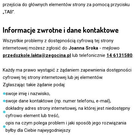
przejścia do głównych elementów strony za pomocą przycisku
„TAB”.
Informacje zwrotne i dane kontaktowe
Wszystkie problemy z dostępnością cyfrową tej strony
internetowej możesz zgłosić do
Joanna Sroka
- mejlowo
przedszkole.lakta@zegocina.pl
lub telefonicznie
14 6131580
.
Każdy ma prawo wystąpić z żądaniem zapewnienia dostępności
cyfrowej tej strony internetowej lub jej elementów.
Zgłaszając takie żądanie podaj:
swoje imię i nazwisko,
swoje dane kontaktowe (np. numer telefonu, e-mail),
dokładny adres strony internetowej, na której jest niedostępny
cyfrowo element lub treść,
opis na czym polega problem i jaki sposób jego rozwiązania
byłby dla Ciebie najwygodniejszy.