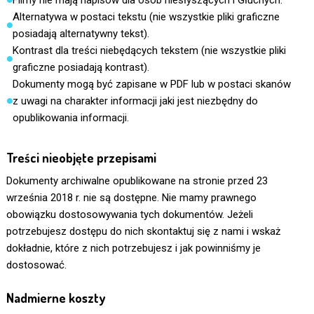
Filmy nie mają napisów dla osób niesłyszących i Głuchych.
Alternatywa w postaci tekstu (nie wszystkie pliki graficzne
posiadają alternatywny tekst).
Kontrast dla treści niebędących tekstem (nie wszystkie pliki
graficzne posiadają kontrast).
Dokumenty mogą być zapisane w PDF lub w postaci skanów
z uwagi na charakter informacji jaki jest niezbędny do
opublikowania informacji.
Treści nieobjęte przepisami
Dokumenty archiwalne opublikowane na stronie przed 23
września 2018 r. nie są dostępne. Nie mamy prawnego
obowiązku dostosowywania tych dokumentów. Jeżeli
potrzebujesz dostępu do nich skontaktuj się z nami i wskaż
dokładnie, które z nich potrzebujesz i jak powinniśmy je
dostosować.
Nadmierne koszty