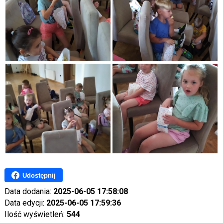
Udostępnij
Data dodania:
2025-06-05 17:58:08
Data edycji:
2025-06-05 17:59:36
Ilość wyświetleń:
544