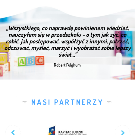
„Wszystkiego, co naprawdę powinienem wiedzieć,
nauczyłem się w przedszkolu - o tym jak żyć, co
robić, jak postępować, współżyć z innymi, patrzeć,
odczuwać, myśleć, marzyć i wyobrażać sobie lepszy
świat...”
Robert Fulghum
NASI PARTNERZY