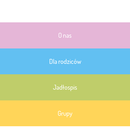
O nas
Dla rodziców
Jadłospis
Grupy