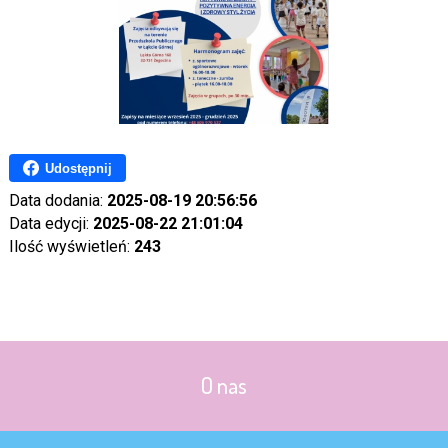
Udostępnij
Data dodania:
2025-08-19 20:56:56
Data edycji:
2025-08-22 21:01:04
Ilość wyświetleń:
243
O nas