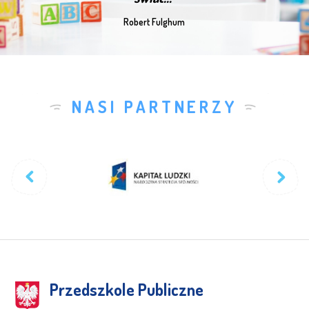
Robert Fulghum
NASI PARTNERZY
Przedszkole Publiczne