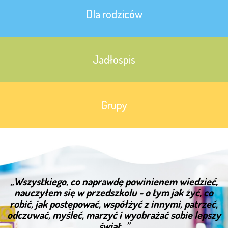
Dla rodziców
Jadłospis
Grupy
„Wszystkiego, co naprawdę powinienem wiedzieć,
nauczyłem się w przedszkolu - o tym jak żyć, co
robić, jak postępować, współżyć z innymi, patrzeć,
odczuwać, myśleć, marzyć i wyobrażać sobie lepszy
świat...”