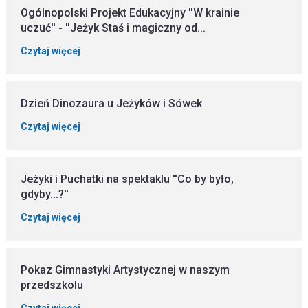
Ogólnopolski Projekt Edukacyjny ''W krainie
uczuć'' - ''Jeżyk Staś i magiczny od...
Czytaj więcej
Dzień Dinozaura u Jeżyków i Sówek
Czytaj więcej
Jeżyki i Puchatki na spektaklu ''Co by było,
gdyby...?''
Czytaj więcej
Pokaz Gimnastyki Artystycznej w naszym
przedszkolu
Czytaj więcej