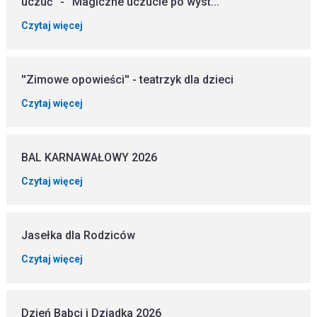
uczuć'' - ''Magiczne uczucie po wyst...
Czytaj więcej
''Zimowe opowieści'' - teatrzyk dla dzieci
Czytaj więcej
BAL KARNAWAŁOWY 2026
Czytaj więcej
Jasełka dla Rodziców
Czytaj więcej
Dzień Babci i Dziadka 2026